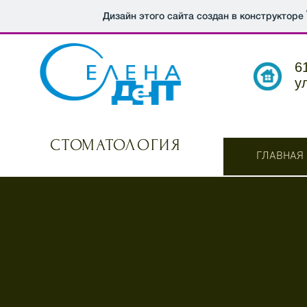
Дизайн этого сайта создан в конструкторе
6
у
СТОМАТОЛОГИЯ
ГЛАВНАЯ